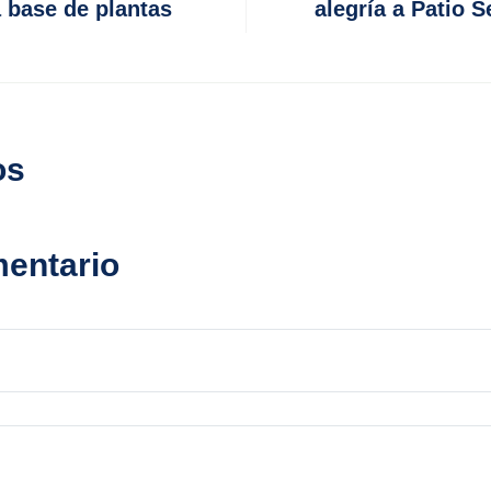
a base de plantas
alegría a Patio 
os
mentario