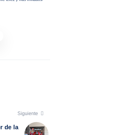
Siguiente
r de la