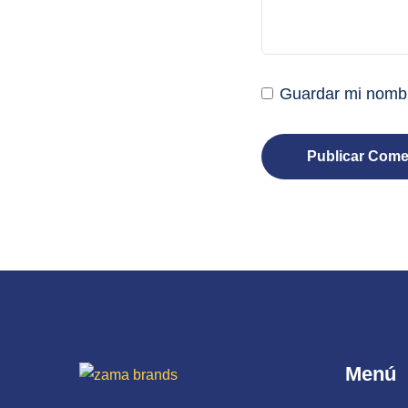
Guardar mi nombr
Publicar Come
Menú