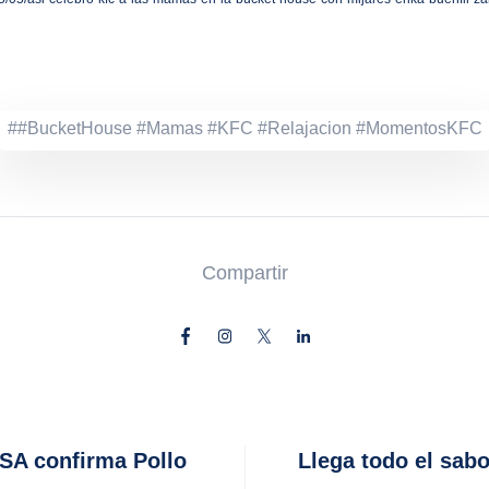
##BucketHouse #Mamas #KFC #Relajacion #MomentosKFC
Compartir
SA confirma Pollo
Llega todo el sabo