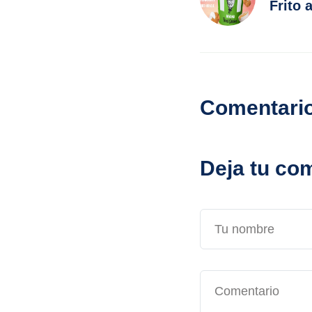
Frito 
Comentari
Deja tu co