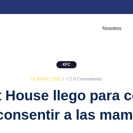
Nosotros
KFC
19, MAYO 2025
/
/
0 Comentarios
 House llego para c
consentir a las ma