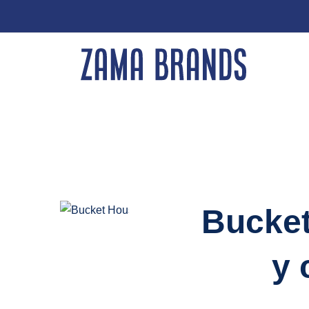
Bucket
y 