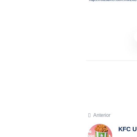
Anterior
KFC U