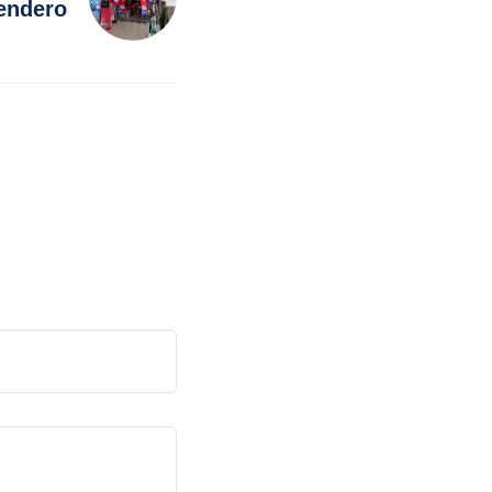
Sendero